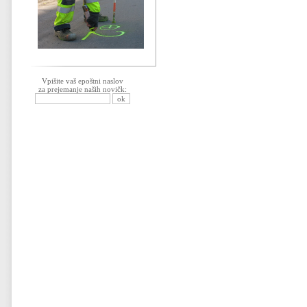
Vpišite vaš epoštni naslov
za prejemanje naših novičk: