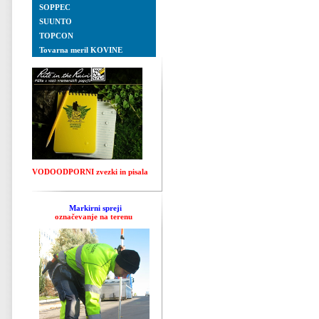
SOPPEC
SUUNTO
TOPCON
Tovarna meril KOVINE
VODOODPORNI zvezki in pisala
Markirni spreji
označevanje na terenu