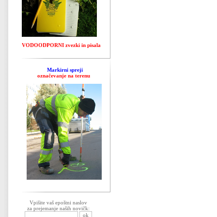
VODOODPORNI zvezki in pisala
Markirni spreji
označevanje na terenu
Vpišite vaš epoštni naslov
za prejemanje naših novičk: