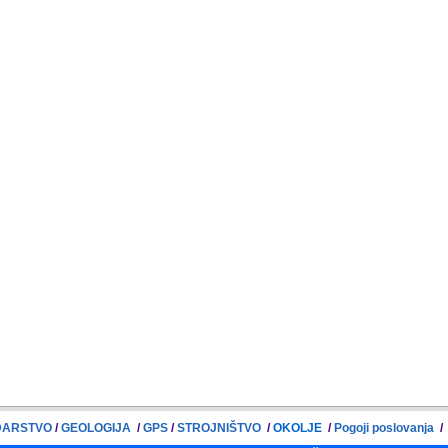
ARSTVO
/
GEOLOGIJA
/
GPS
/
STROJNIŠTVO
/
OKOLJE
/
Pogoji poslovanja
/