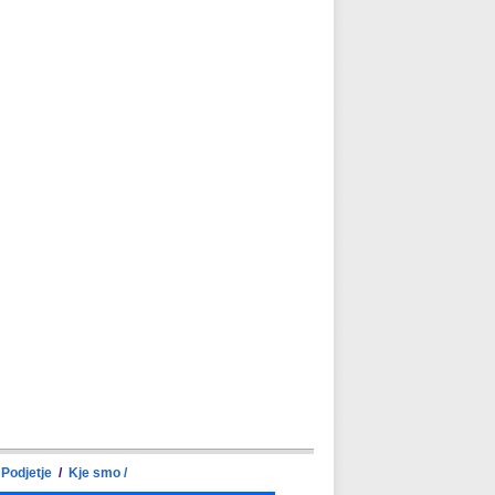
Podjetje
/
Kje smo /