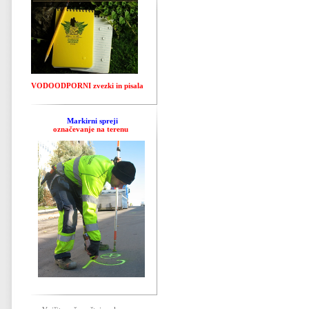
VODOODPORNI zvezki in pisala
Markirni spreji
označevanje na terenu