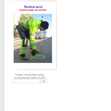
Markirni spreji
označevanje na terenu
Vpišite vaš epoštni naslov
za prejemanje naših novičk: