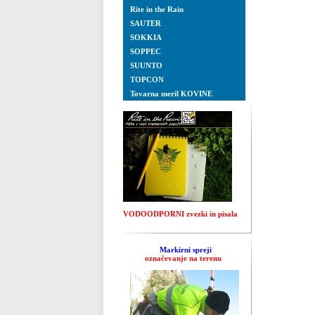
Rite in the Rain
SAUTER
SOKKIA
SOPPEC
SUUNTO
TOPCON
Tovarna meril KOVINE
VODOODPORNI zvezki in pisala
Markirni spreji
označevanje na terenu