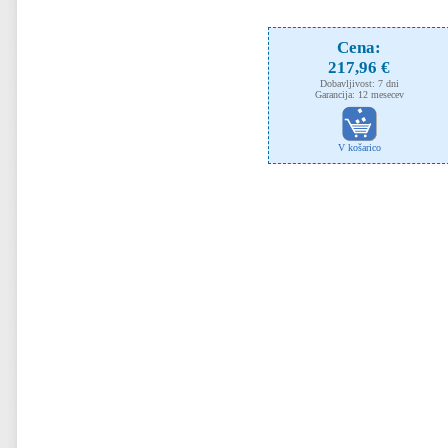
Cena:
217,96 €
Dobavljivost: 7 dni
Garancija: 12 mesecev
V košarico